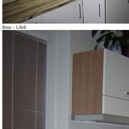
Brno – Líšeň