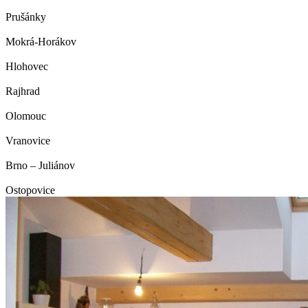
Prušánky
Mokrá-Horákov
Hlohovec
Rajhrad
Olomouc
Vranovice
Brno – Juliánov
Ostopovice