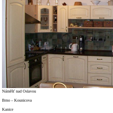
Náměšť nad Oslavou
Brno – Kounicova
Kanice