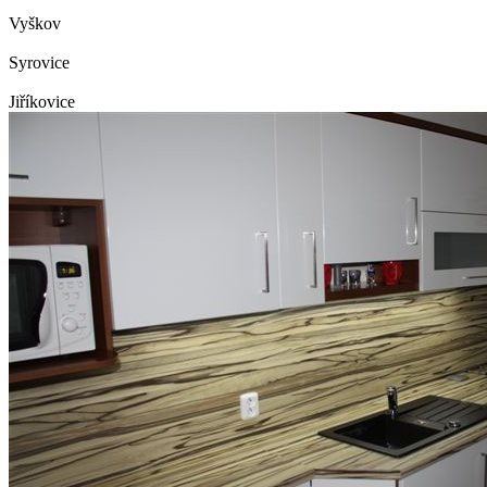
Vyškov
Syrovice
Jiříkovice