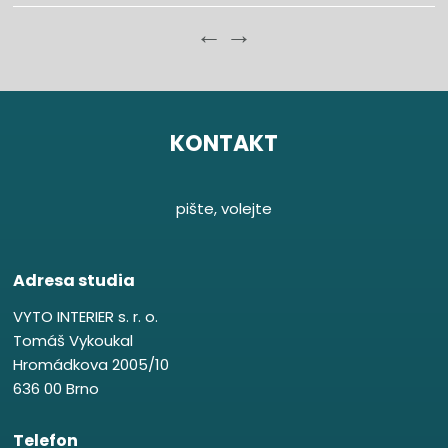
←
→
KONTAKT
pište, volejte
Adresa studia
VYTO INTERIER s. r. o.
Tomáš Vykoukal
Hromádkova 2005/10
636 00 Brno
Telefon