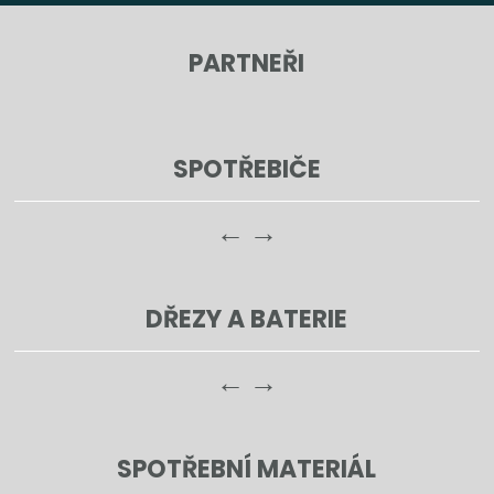
PARTNEŘI
SPOTŘEBIČE
←
→
DŘEZY A BATERIE
←
→
SPOTŘEBNÍ MATERIÁL