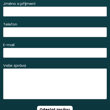
Jméno a příjmení
Telefon
E-mail
Vaše zpráva