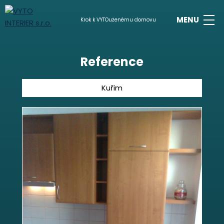
Krok k VYTOuženému domovu
Reference
Kuřim